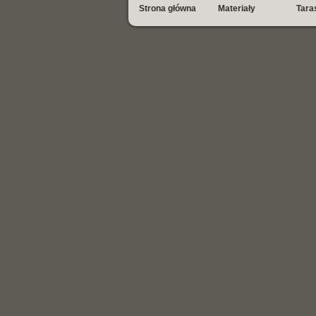
Strona główna
Materiały
Tara